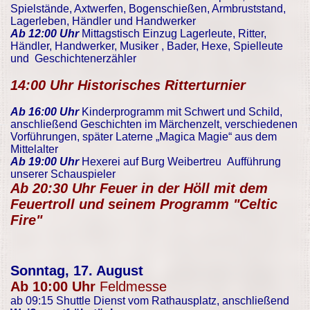
Spielstände, Axtwerfen, Bogenschießen, Armbruststand,
Lagerleben, Händler und Handwerker
Ab 12:00 Uhr
Mittagstisch Einzug Lagerleute, Ritter,
Händler, Handwerker, Musiker , Bader, Hexe, Spielleute
und Geschichtenerzähler
14:00 Uhr
Historisches Ritterturnier
Ab 16:00 Uhr
Kinderprogramm mit Schwert und Schild,
anschließend Geschichten im Märchenzelt, verschiedenen
Vorführungen, später Laterne „Magica Magie“ aus dem
Mittelalter
Ab 19:00 Uhr
Hexerei auf Burg Weibertreu Aufführung
unserer Schauspieler
Ab 20:30 Uhr Feuer in der Höll mit dem
Feuertroll und seinem Programm "Celtic
Fire"
Sonntag, 17. August
Ab 10:00 Uhr
Feldmesse
ab 09:15 Shuttle Dienst vom Rathausplatz, anschließend