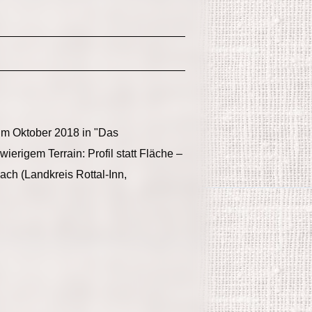
 im Oktober 2018 in "Das
erigem Terrain: Profil statt Fläche –
ch (Landkreis Rottal-Inn,