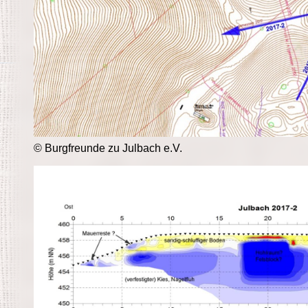
© Burgfreunde zu Julbach e.V.