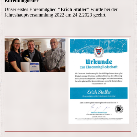
Ehrenmitglieder
Unser erstes Ehrenmitglied
"Erich Staller"
wurde bei der
Jahreshauptversammlung 2022 am 24.2.2023 geehrt.