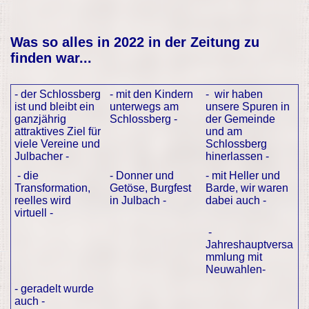
Was so alles in 2022 in der Zeitung zu
finden war...
- der Schlossberg
- mit den Kindern
- wir haben
ist und bleibt ein
unterwegs am
unsere Spuren in
ganzjährig
Schlossberg -
der Gemeinde
attraktives Ziel für
und am
viele Vereine und
Schlossberg
Julbacher -
hinerlassen -
- die
- Donner und
- mit Heller und
Transformation,
Getöse, Burgfest
Barde, wir waren
reelles wird
in Julbach -
dabei auch -
virtuell -
-
Jahreshauptversa
mmlung mit
Neuwahlen-
- geradelt wurde
auch -