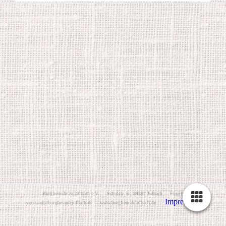
B
urgfreunde zu Julbach e.V. --- Schulstr. 6 , 84387 Julbach --- Email:
Impressum
vorstand@burgfreundejulbach.de --- www.burgfreundejulbach.de