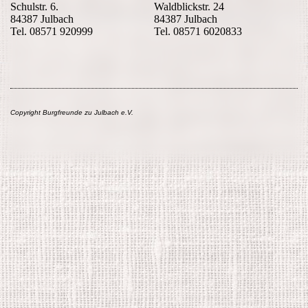
Schulstr. 6.
Waldblickstr. 24
84387 Julbach
84387 Julbach
Tel. 08571 920999
Tel. 08571 6020833
Copyright Burgfreunde zu Julbach e.V.