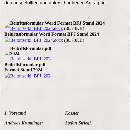
den ausgefüllten und unterschriebenen Antrag an:
Beitrittsformular Word Format BFJ Stand 2024
Beitrittserkl_BFJ_2024.docx
(86.73KB)
Beitrittsformular Word Format BFJ Stand 2024
Beitrittserkl_BFJ_2024.docx
(86.73KB)
Beitrittsformular pdf Format Stand
2024
Beitrittserkl_BFJ_2024.pdf
(170.04KB)
Beitrittsformular pdf
Format Stand 2024
Beitrittserkl_BFJ_2024.pdf
(170.04KB)
1. Vorstand
Kassier
Andreas
Kramlinger
Stefan Striegl